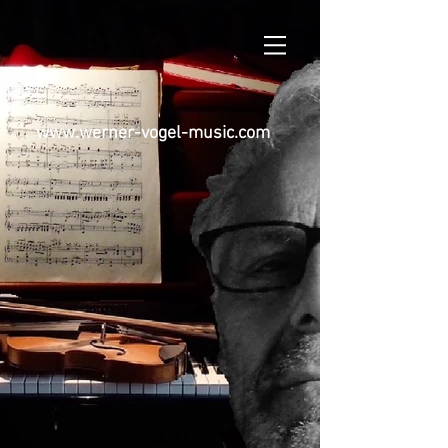
www.werner-vogel-music.com