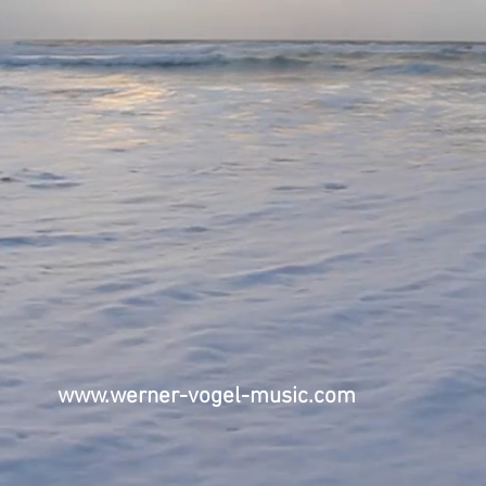
www.werner-vogel-music.com