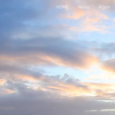
HOME
News
Alben