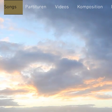
Songs
Partituren
Videos
Komposition