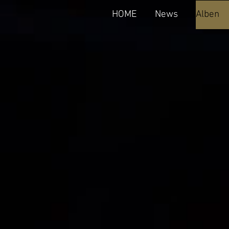
HOME
News
Alben